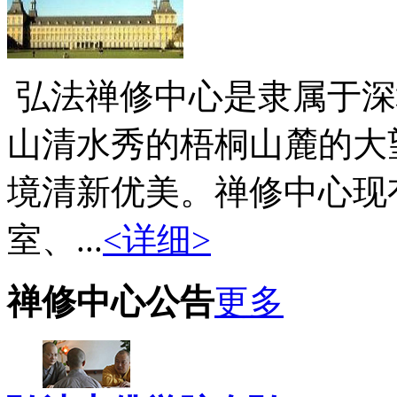
弘法禅修中心是隶属于深
山清水秀的梧桐山麓的大
境清新优美。禅修中心现
室、...
<详细>
禅修中心公告
更多