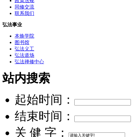
政策法规
同修交流
联系我们
弘法事业
本焕学院
图书馆
弘法义工
弘法道场
弘法禅修中心
站内搜索
起始时间：
结束时间：
关 健 字：