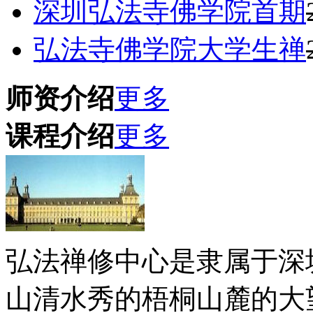
深圳弘法寺佛学院首期
弘法寺佛学院大学生禅
师资介绍
更多
课程介绍
更多
弘法禅修中心是隶属于深
山清水秀的梧桐山麓的大望