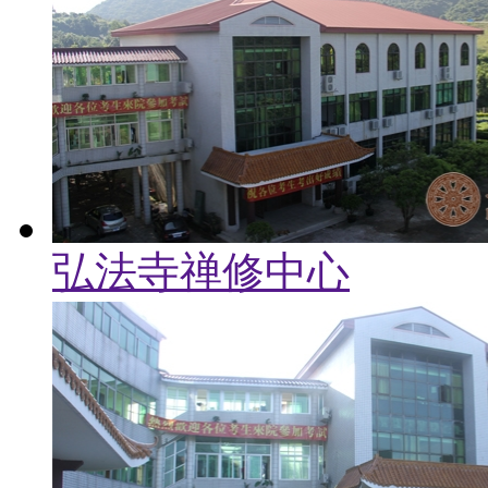
弘法寺禅修中心