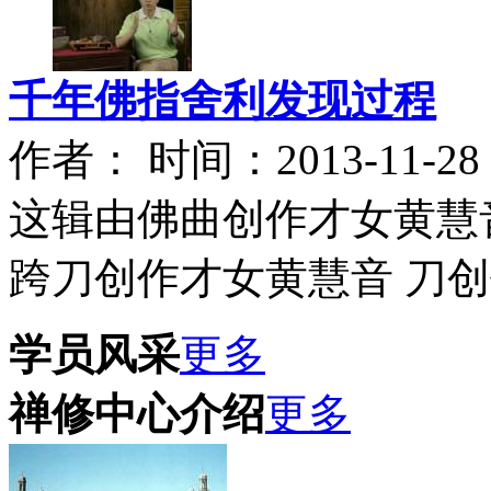
千年佛指舍利发现过程
作者： 时间：2013-11-28
这辑由佛曲创作才女黄慧
跨刀创作才女黄慧音 刀创
学员风采
更多
禅修中心介绍
更多