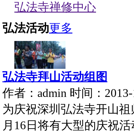
弘法寺禅修中心
弘法活动
更多
弘法寺拜山活动组图
作者：admin 时间：2013-1
为庆祝深圳弘法寺开山祖师上
月16日将有大型的庆祝活