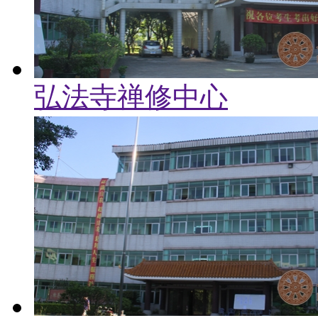
弘法寺禅修中心