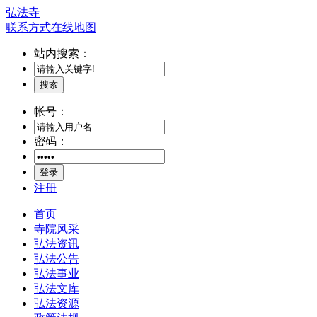
弘法寺
联系方式
在线地图
站内搜索：
搜索
帐号：
密码：
登录
注册
首页
寺院风采
弘法资讯
弘法公告
弘法事业
弘法文库
弘法资源