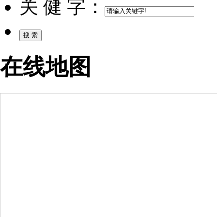
关 健 字：
在线地图