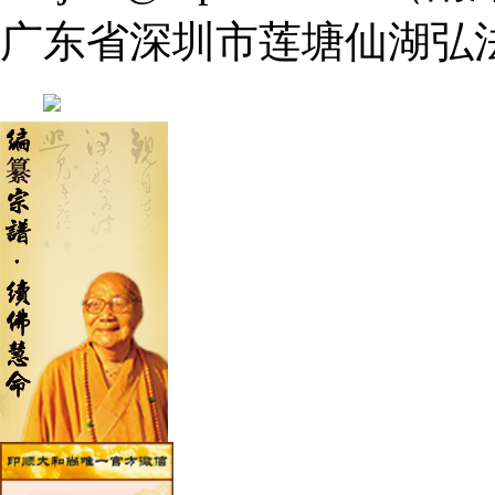
广东省深圳市莲塘仙湖弘法寺 0