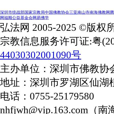
深圳市统战部
国家宗教局
中国佛教协会
三亚南山寺
南海佛教网
腾
网
福顺公益基金会
网易佛学
弘法网 2005-2025 ©版
宗教信息服务许可证:粤(2002
44030302001090号
主办单位：深圳市佛教协会
地址：深圳市罗湖区仙湖
电话：0755-2517958
nhfjwh@vip.163.com