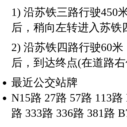
1) 沿苏铁三路行驶45
后，稍向左转进入苏铁
2) 沿苏铁四路行驶60
后，到达终点(在道路右
最近公交站牌
N15路 27路 57路 113路 
路 333路 336路 381路 