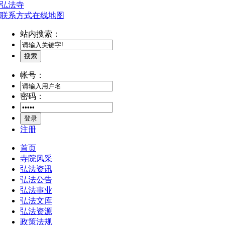
弘法寺
联系方式
在线地图
站内搜索：
搜索
帐号：
密码：
登录
注册
首页
寺院风采
弘法资讯
弘法公告
弘法事业
弘法文库
弘法资源
政策法规