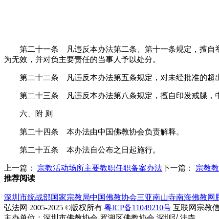
第二十一条 凡违反本办法第二条、第十一条规定，擅自举
为无效，并对负主要责任的当事人予以处分。
第二十二条 凡违反本办法第五条规定，对未经批准的超
第二十三条 凡违反本办法第八条规定，擅自印发戒牒，中
六、附 则
第二十四条 本办法由中国佛教协会负责解释。
第二十五条 本办法自公布之日起施行。
上一篇：
宗教活动场所主要教职任职备案办法
下一篇：
宗教教
推荐阅读
深圳市统战部
国家宗教局
中国佛教协会
三亚南山寺
南海佛教网
弘法网 2005-2025 ©版权所有
粤ICP备11049210号
互联网宗教信息服
主办单位：深圳市佛教协会 罗湖区佛教协会 深圳弘法寺