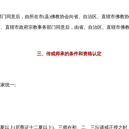
部门同意后，由所在市(县)佛教协会向省、自治区、直辖市佛教协
、直辖市政府宗教事务部门同意后，由省、自治区、直辖市佛教
三、传戒师承的条件和资格认定
家统一;
十夏以上(尼尊证十二夏以上)。三师在初、二、三坛请戒正授之