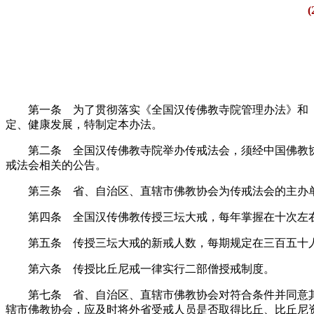
(2
第一条 为了贯彻落实《全国汉传佛教寺院管理办法》和《
定、健康发展，特制定本办法。
第二条 全国汉传佛教寺院举办传戒法会，须经中国佛教协
戒法会相关的公告。
第三条 省、自治区、直辖市佛教协会为传戒法会的主办单
第四条 全国汉传佛教传授三坛大戒，每年掌握在十次左
第五条 传授三坛大戒的新戒人数，每期规定在三百五十人以
第六条 传授比丘尼戒一律实行二部僧授戒制度。
第七条 省、自治区、直辖市佛教协会对符合条件并同意其
辖市佛教协会，应及时将外省受戒人员是否取得比丘、比丘尼