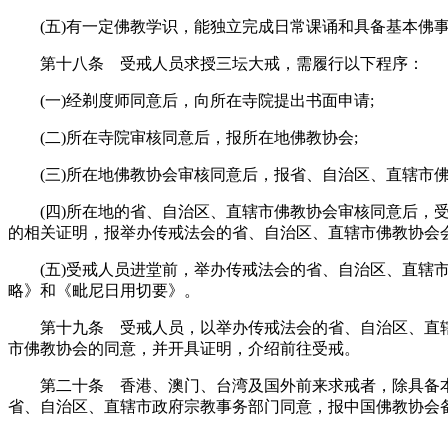
(五)有一定佛教学识，能独立完成日常课诵和具备基本佛事
第十八条 受戒人员求授三坛大戒，需履行以下程序：
(一)经剃度师同意后，向所在寺院提出书面申请;
(二)所在寺院审核同意后，报所在地佛教协会;
(三)所在地佛教协会审核同意后，报省、自治区、直辖市佛
(四)所在地的省、自治区、直辖市佛教协会审核同意后，受
的相关证明，报举办传戒法会的省、自治区、直辖市佛教协会
(五)受戒人员进堂前，举办传戒法会的省、自治区、直辖市
略》和《毗尼日用切要》。
第十九条 受戒人员，以举办传戒法会的省、自治区、直辖
市佛教协会的同意，并开具证明，介绍前往受戒。
第二十条 香港、澳门、台湾及国外前来求戒者，除具备本
省、自治区、直辖市政府宗教事务部门同意，报中国佛教协会