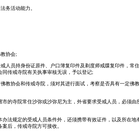
法务活动能力。
教协会;
戒人员持身份证原件、户口簿复印件及剃度师戒牒复印件，常住寺
会同传戒寺院有关执事审核无误，予以登记;
佛教协会和传戒寺院，须对其进行面试，考察是否具有一定佛教
市的寺院常住沙弥或沙弥尼为主，外省要求受戒人员，必须由所
办法规定的受戒人员条件外，还须携带有效证件，以及所在地有
备案后，传戒寺院方可接收。