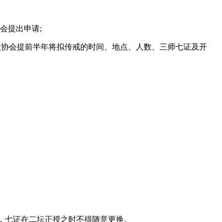
会提出申请;
协会提前半年将拟传戒的时间、地点、人数、三师七证及开
时，七证在二坛正授之时不得随意更换。