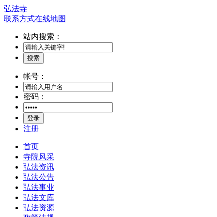
弘法寺
联系方式
在线地图
站内搜索：
搜索
帐号：
密码：
登录
注册
首页
寺院风采
弘法资讯
弘法公告
弘法事业
弘法文库
弘法资源