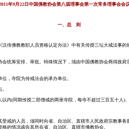
011年9月22日中国佛教协会第八届理事会第一次常务理事会会议
一、总 则
汉传佛教教职人员资格认定办法》中有关传授三坛大戒法事的规
会统筹安排、审批。特殊情况下，须由中国佛教协会商得政府宗
位，寺院为传戒法会的承办单位。
右。
内(同期传授二部僧戒的两座寺院，每寺不超过三百五十人)
受戒的人员，须同时向省、自治区、直辖市人民政府宗教事务部
资格的情况函告其所在省、自治区、直辖市佛教协会。