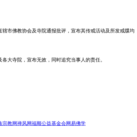
辖市佛教协会及寺院通报批评，宣布其传戒活动及所发戒牒均
各大寺院，宣布无效，同时追究当事人的责任。
族宗教网
禅风网
福顺公益基金会
网易佛学