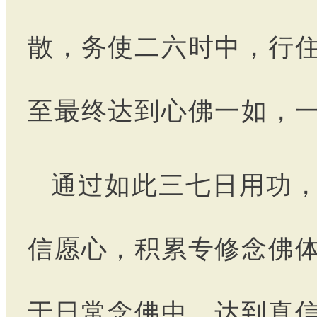
散，务使二六时中，行
至最终达到心佛一如，
通过如此三七日用功
信愿心，积累专修念佛
于日常念佛中，达到真