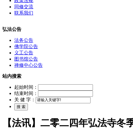
政策法规
同修交流
联系我们
弘法公告
法务公告
佛学院公告
义工公告
图书馆公告
禅修中心公告
站内搜索
起始时间：
结束时间：
关 健 字：
【法讯】二零二四年弘法寺冬