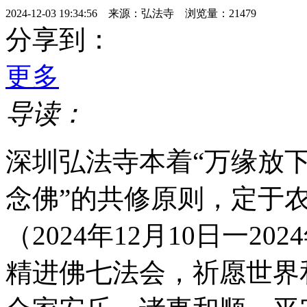
2024-12-03 19:34:56 来源：弘法寺 浏览量：21479
分享到：
更多
导读：
深圳弘法寺本着“万缘放
念佛”的共修原则，定于
（2024年12月10日一2
精进佛七法会，祈愿世界