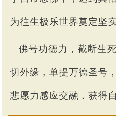
为往生极乐世界奠定坚
佛号功德力，截断生
切外缘，单提万德圣号
悲愿力感应交融，获得