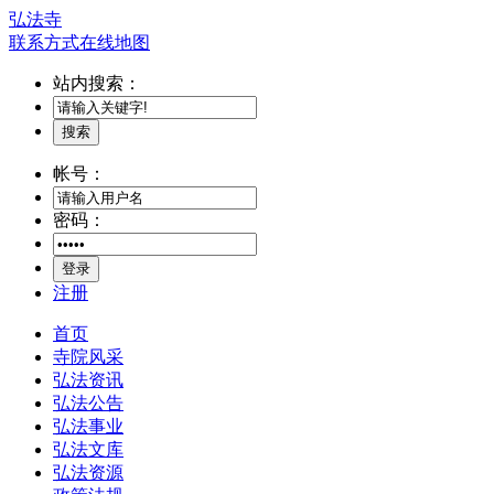
弘法寺
联系方式
在线地图
站内搜索：
搜索
帐号：
密码：
登录
注册
首页
寺院风采
弘法资讯
弘法公告
弘法事业
弘法文库
弘法资源