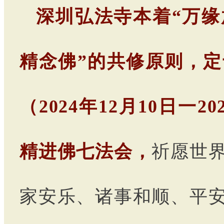
深圳弘法寺本着“万
精念佛”的共修原则，
（2024年12月10日一
精进佛七法会，
祈愿世
家安乐、诸事和顺、平