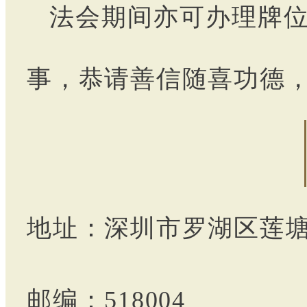
法会期间亦可办理牌
事，恭请善信随喜功德
地址：深圳市罗湖区莲
邮编：518004