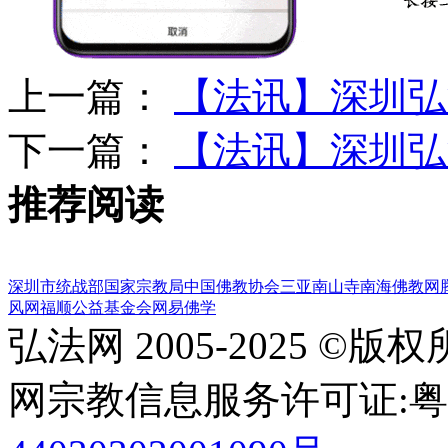
上一篇：
【法讯】深圳弘
下一篇：
【法讯】深圳弘
推荐阅读
深圳市统战部
国家宗教局
中国佛教协会
三亚南山寺
南海佛教网
风网
福顺公益基金会
网易佛学
弘法网 2005-2025 ©版
网宗教信息服务许可证:粤(20