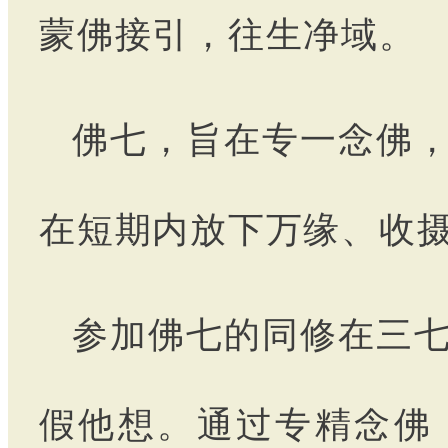
蒙佛接引，往生净域。
佛七，旨在专一念佛
在短期内放下万缘、收
参加佛七的同修在三
假他想。通过专精念佛