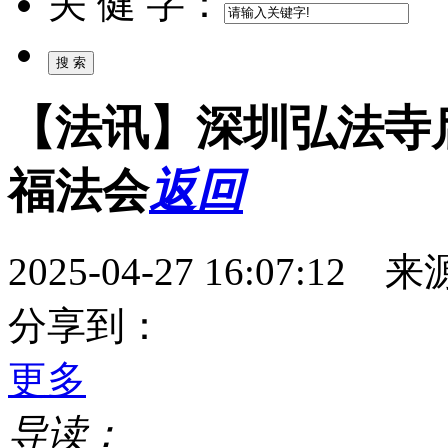
关 健 字：
【法讯】深圳弘法寺
福法会
返回
2025-04-27 16:07:
分享到：
更多
导读：