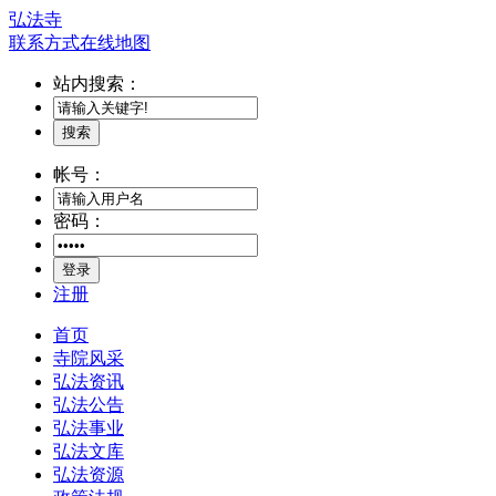
弘法寺
联系方式
在线地图
站内搜索：
搜索
帐号：
密码：
登录
注册
首页
寺院风采
弘法资讯
弘法公告
弘法事业
弘法文库
弘法资源