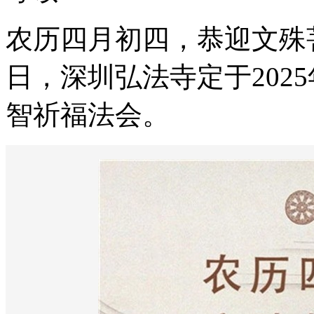
农历四月初四，恭迎文殊
日，深圳弘法寺定于202
智祈福法会。