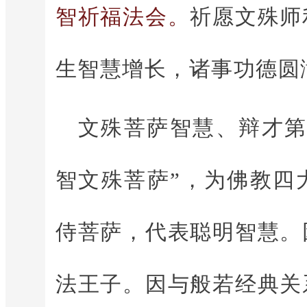
智祈福法会。
祈愿文殊师
生智慧增长，诸事功德圆
文殊菩萨智慧、辩才第
智文殊菩萨”，为佛教四
侍菩萨，代表聪明智慧。
法王子。因与般若经典关