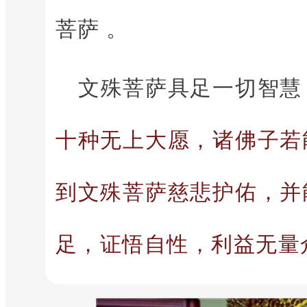
菩萨 。
文殊菩萨具足一切智慧
十种无上大愿，诸佛子若
到文殊菩萨慈悲护佑，并
足，证悟自性，利益无量