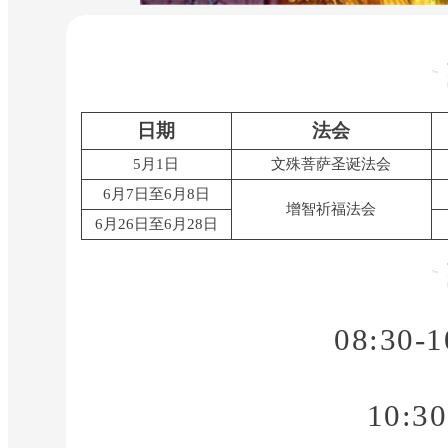
日期
法会
5月1日
文殊菩萨
圣诞法会
6月7日
至
6月8日
增智祈福法会
6月26日
至
6月28日
08:30
10:3