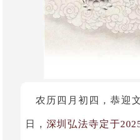
农历四月初四，恭迎
日，
深圳弘法寺定于20