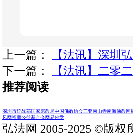
上一篇：
【法讯】深圳弘
下一篇：
【法讯】二零二
推荐阅读
深圳市统战部
国家宗教局
中国佛教协会
三亚南山寺
南海佛教网
风网
福顺公益基金会
网易佛学
弘法网 2005-2025 ©版