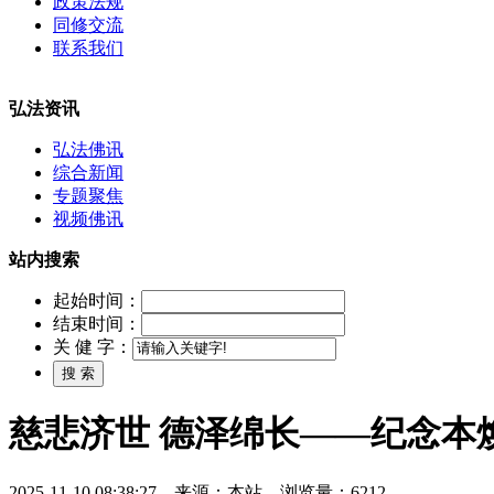
政策法规
同修交流
联系我们
弘法资讯
弘法佛讯
综合新闻
专题聚焦
视频佛讯
站内搜索
起始时间：
结束时间：
关 健 字：
慈悲济世 德泽绵长——纪念本焕
2025-11-10 08:38:27 来源：本站 浏览量：6212