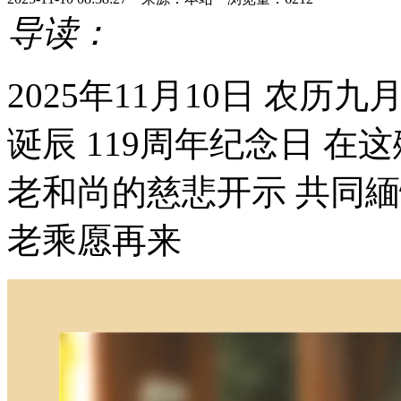
导读：
2025年11月10日 农
诞辰 119周年纪念日 在
老和尚的慈悲开示 共同
老乘愿再来