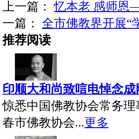
上一篇：
忆本老 感师恩
一篇：
全市佛教界开展“
推荐阅读
印顺大和尚致唁电悼念成
惊悉中国佛教协会常务理
春市佛教协会...
更多