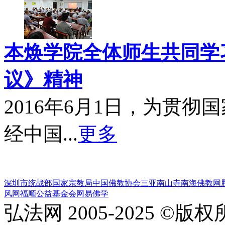
本焕学院全体师生共同学习
议》精神
2016年6月1日，为贯
经中国...
更多
深圳市统战部
国家宗教局
中国佛教协会
三亚南山寺
南海佛教网
风网
福顺公益基金会
网易佛学
弘法网 2005-2025 ©版