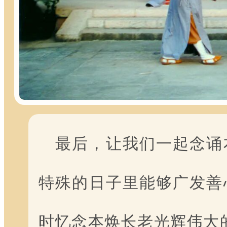
最后，让我们一起念诵
特殊的日子里能够广发善
时忆念本焕长老光辉伟大