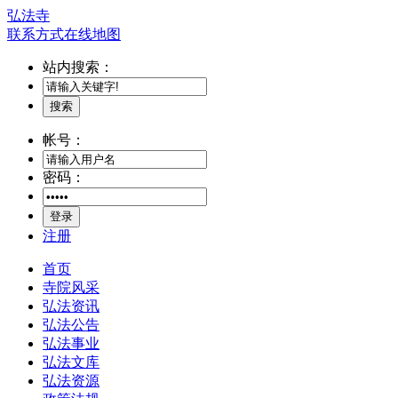
弘法寺
联系方式
在线地图
站内搜索：
搜索
帐号：
密码：
登录
注册
首页
寺院风采
弘法资讯
弘法公告
弘法事业
弘法文库
弘法资源