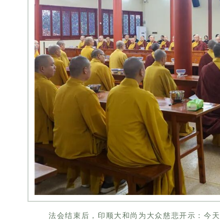
法会结束后，印顺大和尚为大众慈悲开示：今