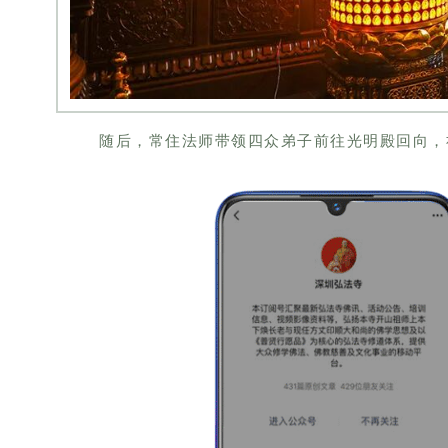
随后，常住法师带领四众弟子前往光明殿回向，