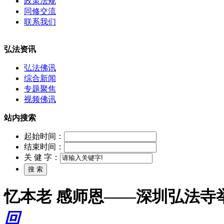
政策法规
同修交流
联系我们
弘法资讯
弘法佛讯
综合新闻
专题聚焦
视频佛讯
站内搜索
起始时间：
结束时间：
关 健 字：
忆本老 感师恩——深圳弘法寺
回