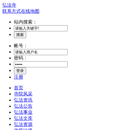
弘法寺
联系方式
在线地图
站内搜索：
搜索
帐号：
密码：
登录
注册
首页
寺院风采
弘法资讯
弘法公告
弘法事业
弘法文库
弘法资源