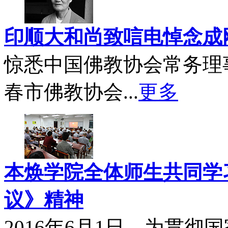
印顺大和尚致唁电悼念成
惊悉中国佛教协会常务理
春市佛教协会...
更多
本焕学院全体师生共同学习
议》精神
2016年6月1日，为贯