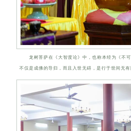
龙树菩萨在《大智度论》中，也称本经为《不
不仅是成佛的导归，而且入世无碍，是行于世间无有