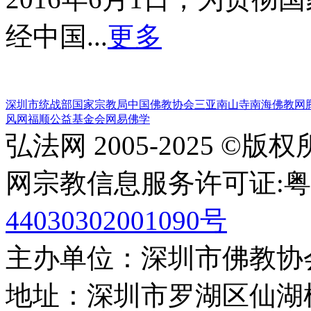
经中国...
更多
深圳市统战部
国家宗教局
中国佛教协会
三亚南山寺
南海佛教网
风网
福顺公益基金会
网易佛学
弘法网 2005-2025 ©版
网宗教信息服务许可证:粤(20
44030302001090号
主办单位：深圳市佛教协
地址：深圳市罗湖区仙湖