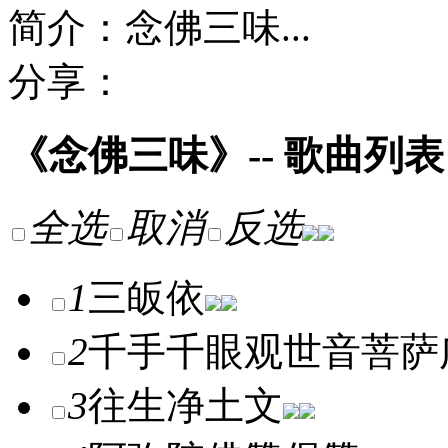
简介：念佛三味...
分享：
《念佛三味》-- 歌曲列表
全选
取消
反选
1
三皈依
2
千手千眼观世音菩萨
3
往生净土文