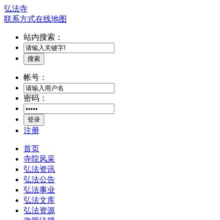
弘法寺
联系方式
在线地图
站内搜索：
搜索
帐号：
密码：
登录
注册
首页
寺院风采
弘法资讯
弘法公告
弘法事业
弘法文库
弘法资源