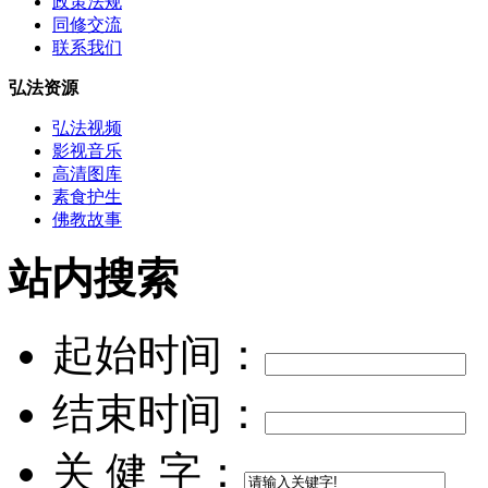
政策法规
同修交流
联系我们
弘法资源
弘法视频
影视音乐
高清图库
素食护生
佛教故事
站内搜索
起始时间：
结束时间：
关 健 字：