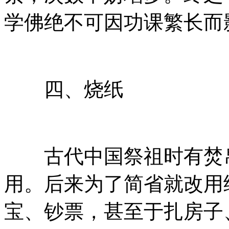
学佛绝不可因功课繁长而
四、烧纸
古代中国祭祖时有焚帛
用。后来为了简省就改用
宝、钞票，甚至于扎房子