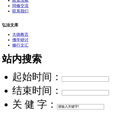
政策法规
同修交流
联系我们
弘法文库
大德教言
佛学研讨
修行文汇
站内搜索
起始时间：
结束时间：
关 健 字：