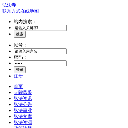
弘法寺
联系方式
在线地图
站内搜索：
搜索
帐号：
密码：
登录
注册
首页
寺院风采
弘法资讯
弘法公告
弘法事业
弘法文库
弘法资源