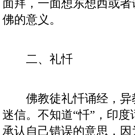
面拜，一面想东想西或者
佛的意义。
二、礼忏
佛教徒礼忏诵经，异教
迷信。不知道“忏”，印
承认自己错误的意思，因