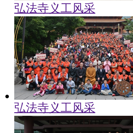
弘法寺义工风采
弘法寺义工风采