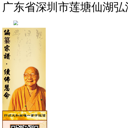
广东省深圳市莲塘仙湖弘法寺 0