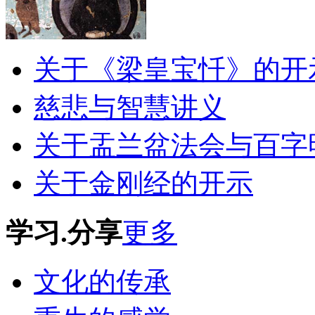
关于《梁皇宝忏》的开
慈悲与智慧讲义
关于盂兰盆法会与百字
关于金刚经的开示
学习.分享
更多
文化的传承