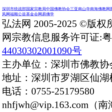
深圳市统战部
国家宗教局
中国佛教协会
三亚南山寺
南海佛教网
风网
福顺公益基金会
网易佛学
弘法网 2005-2025 ©版
网宗教信息服务许可证:粤(20
44030302001090号
主办单位：深圳市佛教协
地址：深圳市罗湖区仙湖
电话：0755-2517958
nhfjwh@vip.163.com