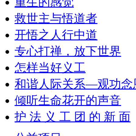
重生的感觉
救世主与悟道者
开悟之人行中道
专心打禅，放下世界
怎样当好义工
和谐人际关系—观功念
倾听生命花开的声音
护 法 义 工 团 的 新 面