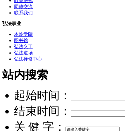
政策法规
同修交流
联系我们
弘法事业
本焕学院
图书馆
弘法义工
弘法道场
弘法禅修中心
站内搜索
起始时间：
结束时间：
关 健 字：