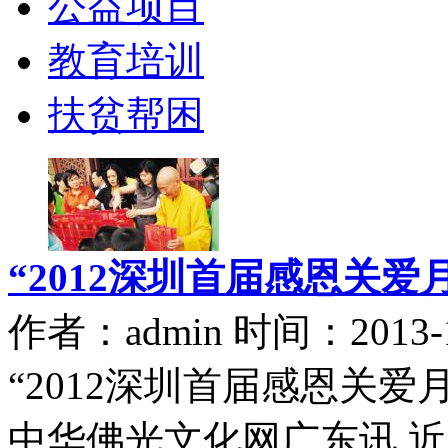
公益项目
教育培训
扶贫帮困
“2012深圳首届感恩关爱
作者：admin 时间：2013-1
“2012深圳首届感恩
中华佛光文化网广东讯 近