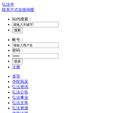
弘法寺
联系方式
在线地图
站内搜索：
搜索
帐号：
密码：
登录
注册
首页
寺院风采
弘法资讯
弘法公告
弘法事业
弘法文库
弘法资源